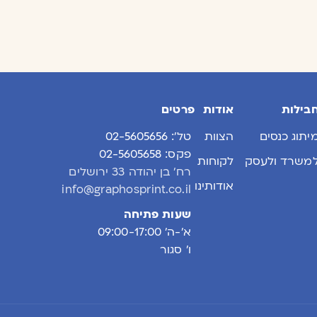
בילות
אודות
פרטים
יתוג כנסים
הצוות
טל׳: 02-5605656
פקס: 02-5605658
משרד ולעסק
לקוחות
רח׳ בן יהודה 33 ירושלים
אודותינו
info@graphosprint.co.il
שעות פתיחה
א׳-ה׳ 09:00-17:00
ו׳ סגור