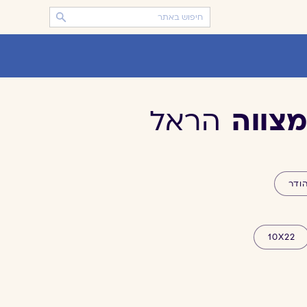
מצווה
הראל
ודר
10X22