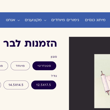
מיתוג כנסים
גימורים מיוחדים
מקצוענים
אנחנו
הזמנות לבר 
סגנון
סטנדרטי
מיוחד
מה
גודל
14.5X14.5
12.5X17.5