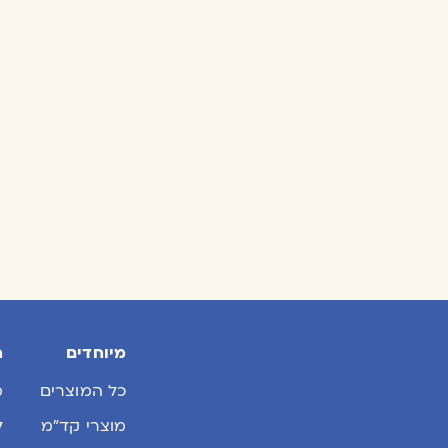
מיוחדים
ח
כל המוצרים
מ
מוצרי קד״מ
ל